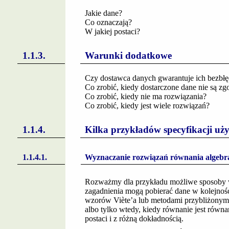
Jakie dane?
Co oznaczają?
W jakiej postaci?
Warunki dodatkowe
Czy dostawca danych gwarantuje ich bezbł
Co zrobić, kiedy dostarczone dane nie są zg
Co zrobić, kiedy nie ma rozwiązania?
Co zrobić, kiedy jest wiele rozwiązań?
Kilka przykładów specyfikacji u
Wyznaczanie rozwiązań równania algebr
Rozważmy dla przykładu możliwe sposoby 
zagadnienia mogą pobierać dane w kolejnoś
wzorów Viète’a lub metodami przybliżonym
albo tylko wtedy, kiedy równanie jest rów
postaci i z różną dokładnością.