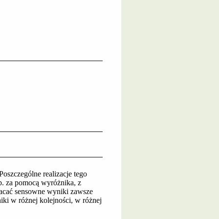
 Poszczególne realizacje tego
p. za pomocą wyróżnika, z
racać sensowne wyniki zawsze
ki w różnej kolejności, w różnej