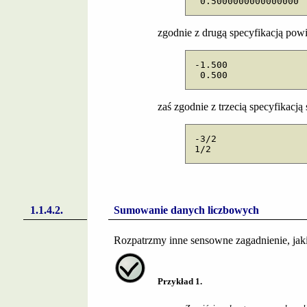
 0.5000000000000000
zgodnie z drugą specyfikacją pow
-1.500

 0.500
zaś zgodnie z trzecią specyfikacj
-3/2

1/2
Sumowanie danych liczbowych
Rozpatrzmy inne sensowne zagadnienie, jak
Przykład 1.