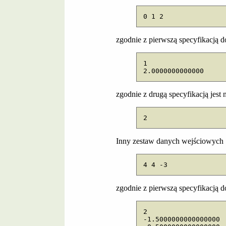
0 1 2
zgodnie z pierwszą specyfikacją
1

2.0000000000000
zgodnie z drugą specyfikacją jest
2
Inny zestaw danych wejściowych
4 4 -3
zgodnie z pierwszą specyfikacją
2

-1.5000000000000000
