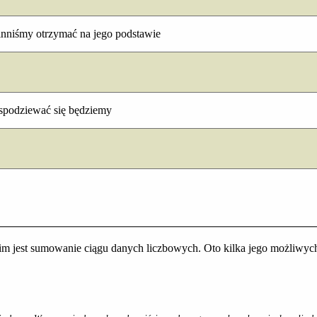
inniśmy otrzymać na jego podstawie
ą spodziewać się będziemy
im jest sumowanie ciągu danych liczbowych. Oto kilka jego możliwych