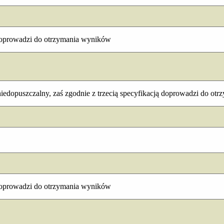
 doprowadzi do otrzymania wyników
 niedopuszczalny, zaś zgodnie z trzecią specyfikacją doprowadzi do ot
 doprowadzi do otrzymania wyników