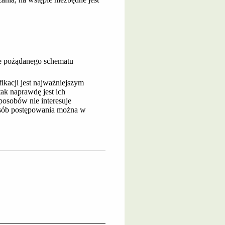
ie pożądanego schematu
kacji jest najważniejszym
tak naprawdę jest ich
osobów nie interesuje
posób postępowania można w